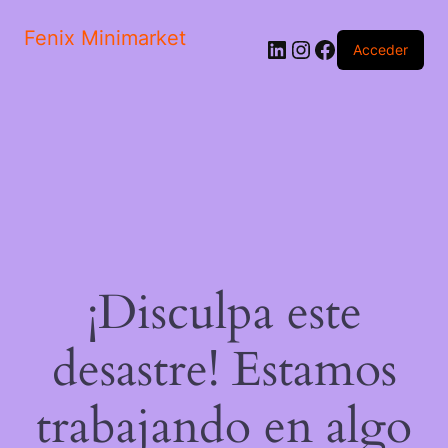
Fenix Minimarket
LinkedIn
Instagram
Facebook
Acceder
¡Disculpa este
desastre! Estamos
trabajando en algo