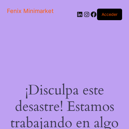
Fenix Minimarket
LinkedIn
Instagram
Facebook
Acceder
¡Disculpa este
desastre! Estamos
trabajando en algo