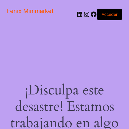
Fenix Minimarket
LinkedIn
Instagram
Facebook
Acceder
¡Disculpa este
desastre! Estamos
trabajando en algo