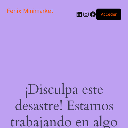
Fenix Minimarket
LinkedIn
Instagram
Facebook
Acceder
¡Disculpa este
desastre! Estamos
trabajando en algo