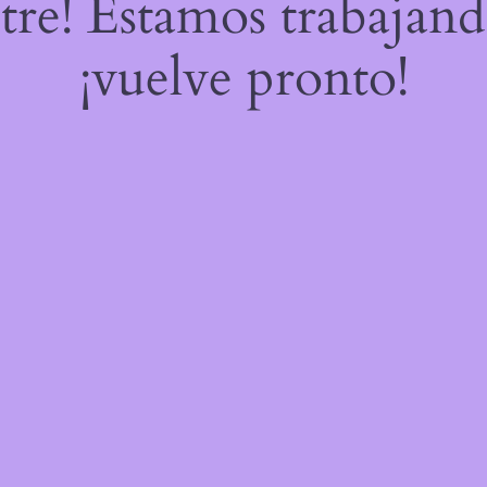
stre! Estamos trabajand
¡vuelve pronto!