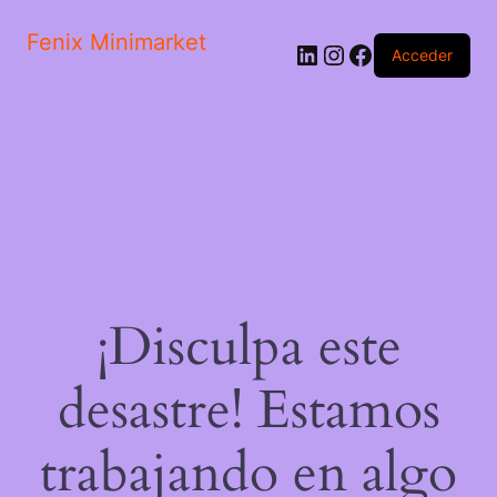
Fenix Minimarket
LinkedIn
Instagram
Facebook
Acceder
¡Disculpa este
desastre! Estamos
trabajando en algo