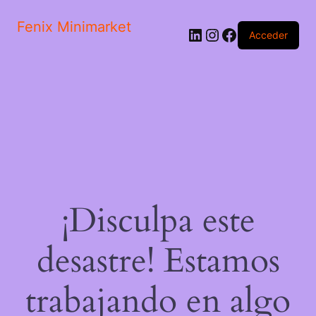
Fenix Minimarket
LinkedIn
Instagram
Facebook
Acceder
¡Disculpa este
desastre! Estamos
trabajando en algo