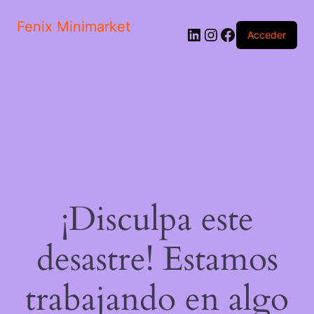
Fenix Minimarket
LinkedIn
Instagram
Facebook
Acceder
¡Disculpa este
desastre! Estamos
trabajando en algo