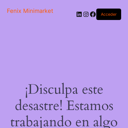
Fenix Minimarket
LinkedIn
Instagram
Facebook
Acceder
¡Disculpa este
desastre! Estamos
trabajando en algo