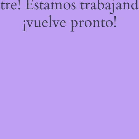
stre! Estamos trabajand
¡vuelve pronto!