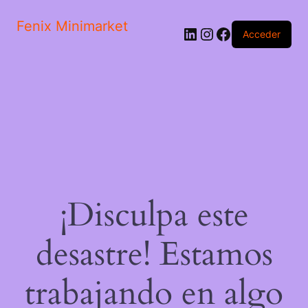
Fenix Minimarket
LinkedIn
Instagram
Facebook
Acceder
¡Disculpa este
desastre! Estamos
trabajando en algo