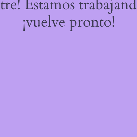
stre! Estamos trabajand
¡vuelve pronto!