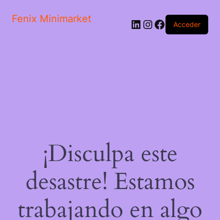
Fenix Minimarket
LinkedIn
Instagram
Facebook
Acceder
¡Disculpa este
desastre! Estamos
trabajando en algo